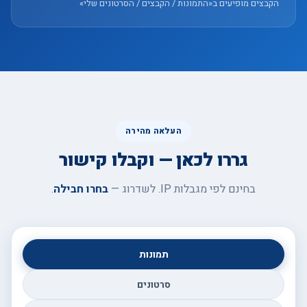
הקבצים מופיעים ב«התמונות / הקבצים / הסרטונים שלי»
העלאה מהירה
גררו לכאן — וקבלו קישור
בחינם לפי מגבלות IP. לשדרוג —
בחרו חבילה
.
תמונות
סרטונים