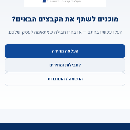
מוכנים לשתף את הקבצים הבאים?
העלו עכשיו בחינם — או בחרו חבילה שמתאימה לעסק שלכם.
העלאה מהירה
לחבילות ומחירים
הרשמה / התחברות