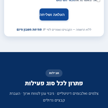
אני מאשר/ת את
תנאי השימוש
ללא הרשמה — הקבצים נשמרים לפי IP.
פתיחת חשבון חינם
חבילות
פתרון לכל סוג פעילות
צלמים ואלבומים דיגיטליים · גיבוי ענן לטווח ארוך · העברת
קבצים גדולים