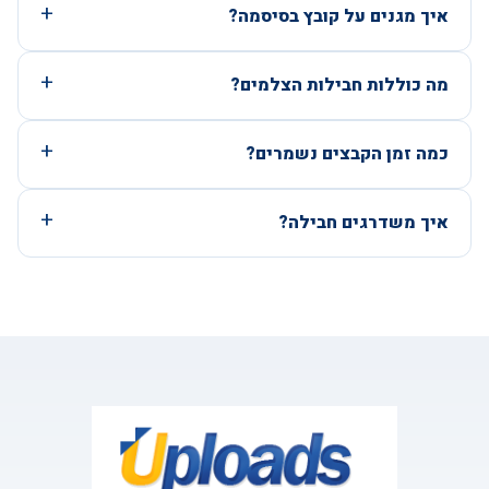
איך מגנים על קובץ בסיסמה?
מה כוללות חבילות הצלמים?
כמה זמן הקבצים נשמרים?
איך משדרגים חבילה?