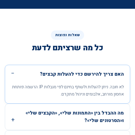
שאלות נפוצות
כל מה שרציתם לדעת
האם צריך להירשם כדי להעלות קבצים?
לא חובה. ניתן להעלות ולשתף בחינם לפי מגבלות IP. הרשמה פותחת
אחסון מורחב, אלבומים וניהול מתקדם.
מה ההבדל בין «התמונות שלי», «הקבצים שלי»
ו«הסרטונים שלי»?